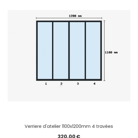
Verriere d'atelier 1100x1200mm 4 travées
320,00
€