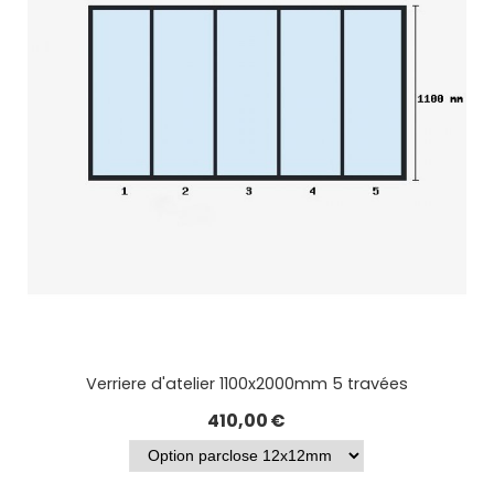
Verriere d'atelier 1100x2000mm 5 travées
410,00
€