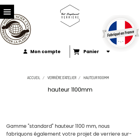
Mon compte
Panier
ACCUEIL
VERRIÈRE D'ATELIER
HAUTEUR 1100MM
hauteur 1100mm
Gamme "standard" hauteur 1100 mm, nous
fabriquons également votre projet de verriere sur-