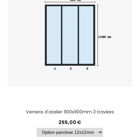
Verriere d'atelier 1100x900mm 3 travées
255,00
€