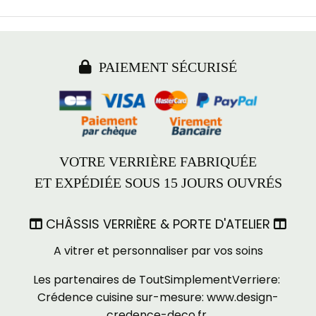

PAIEMENT SÉCURISÉ
VOTRE VERRIÈRE FABRIQUÉE
ET EXPÉDIÉE SOUS 15 JOURS OUVRÉS
CHÂSSIS VERRIÈRE & PORTE D'ATELIER


A vitrer et personnaliser par vos soins
Les partenaires de ToutSimplementVerriere:
Crédence cuisine sur-mesure:
www.design-
credence-deco.fr