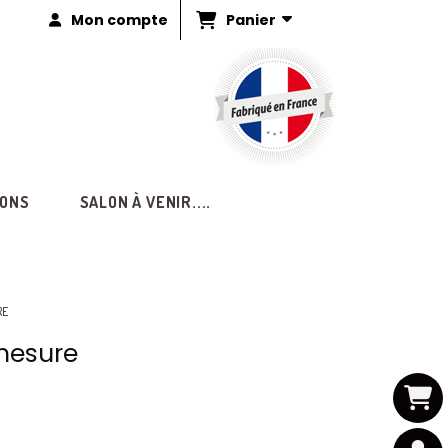
Panier
Mon compte
IONS
SALON À VENIR....
RE
-mesure