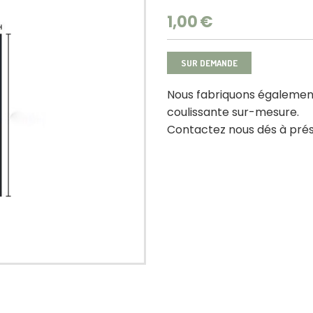
1,00
€
SUR DEMANDE
Nous fabriquons également
coulissante sur-mesure.
Contactez nous dés à prés