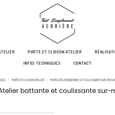
ATELIER
PORTE ET CLOISON ATELIER
RÉALISAT
INFOS TECHNIQUES
CONTACT
UEIL
PORTE ET CLOISON ATELIER
PORTE ATELIER BATTANTE ET COULISSANTE SUR-MESU
Atelier battante et coulissante sur