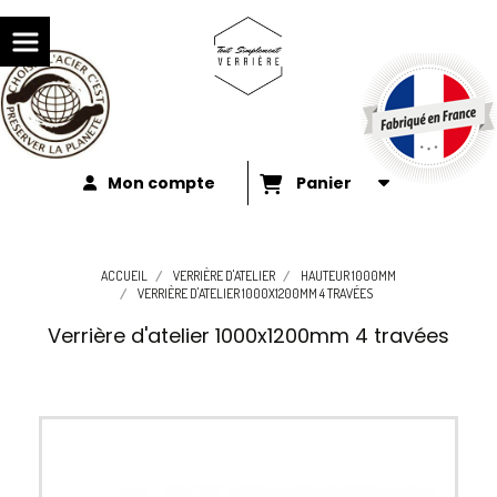
Mon compte
Panier
ACCUEIL
VERRIÈRE D'ATELIER
HAUTEUR 1000MM
VERRIÈRE D'ATELIER 1000X1200MM 4 TRAVÉES
Verrière d'atelier 1000x1200mm 4 travées