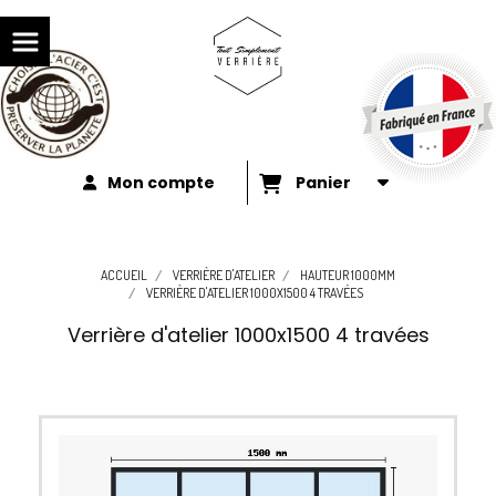
Mon compte
Panier
ACCUEIL
VERRIÈRE D'ATELIER
HAUTEUR 1000MM
VERRIÈRE D'ATELIER 1000X1500 4 TRAVÉES
Verrière d'atelier 1000x1500 4 travées