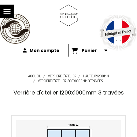
Mon compte
Panier
ACCUEIL
VERRIÈRE D'ATELIER
HAUTEUR 1200MM
VERRIÈRE D'ATELIER 1200X1000MM 3 TRAVÉES
Verrière d'atelier 1200x1000mm 3 travées