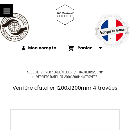
Mon compte
Panier
ACCUEIL
VERRIÈRE D'ATELIER
HAUTEUR 1200MM
VERRIÈRE D'ATELIER 1200X1200MM 4 TRAVÉES
Verrière d'atelier 1200x1200mm 4 travées