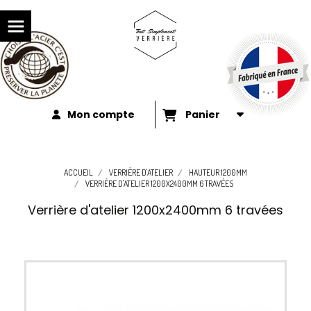
Mon compte
Panier
ACCUEIL
VERRIÈRE D'ATELIER
HAUTEUR 1200MM
VERRIÈRE D'ATELIER 1200X2400MM 6 TRAVÉES
Verrière d'atelier 1200x2400mm 6 travées