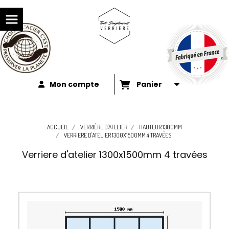
Mon compte
Panier
ACCUEIL
VERRIÈRE D'ATELIER
HAUTEUR 1300MM
VERRIERE D'ATELIER 1300X1500MM 4 TRAVÉES
Verriere d'atelier 1300x1500mm 4 travées