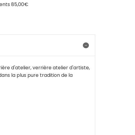
ments 85,00€
e d'atelier, verrière atelier d'artiste,
dans la plus pure tradition de la