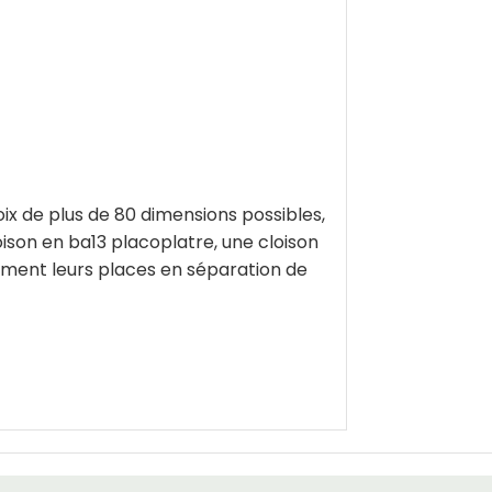
x de plus de 80 dimensions possibles,
ison en ba13 placoplatre, une cloison
tement leurs places en séparation de