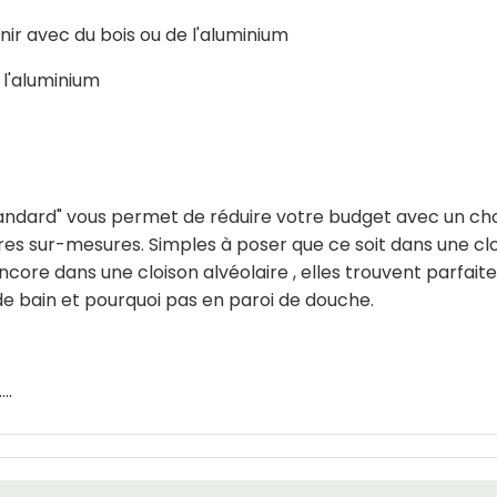
nir avec du bois ou de l'aluminium
 l'aluminium
andard" vous permet de réduire votre budget avec un choi
es sur-mesures. Simples à poser que ce soit dans une clo
ncore dans une cloison alvéolaire , elles trouvent parfai
 de bain et pourquoi pas en paroi de douche.
..