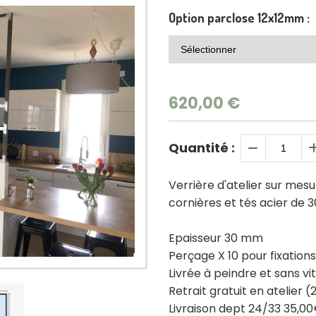
Option parclose 12x12mm :
620,00
€
Quantité :
Verrière d'atelier sur mes
cornières et tés acier de
Epaisseur 30 mm
Perçage X 10 pour fixations
Livrée à peindre et sans vi
Retrait gratuit en atelier (
Livraison dept 24/33 35,0