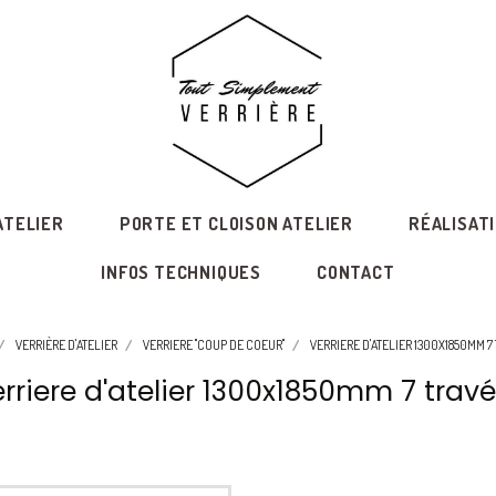
ATELIER
PORTE ET CLOISON ATELIER
RÉALISAT
INFOS TECHNIQUES
CONTACT
VERRIÈRE D'ATELIER
VERRIERE "COUP DE COEUR"
VERRIERE D'ATELIER 1300X1850MM 7
rriere d'atelier 1300x1850mm 7 trav