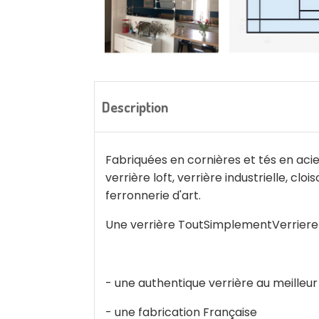
Description
Fabriquées en cornières et tés en acier
verrière loft, verrière industrielle, cl
ferronnerie d'art.
Une verrière ToutSimplementVerriere
- une authentique verrière au meilleur
- une fabrication Française