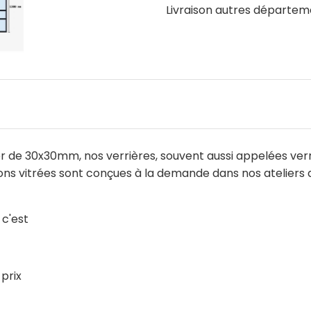
Livraison autres départe
 de 30x30mm, nos verrières, souvent aussi appelées verrièr
oisons vitrées sont conçues à la demande dans nos ateliers 
 c'est
 prix