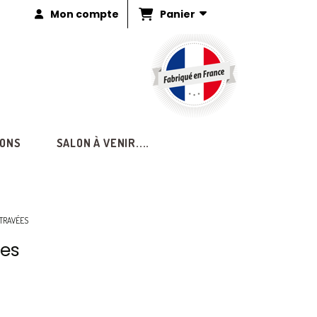
Panier
Mon compte
IONS
SALON À VENIR....
 TRAVÉES
ées