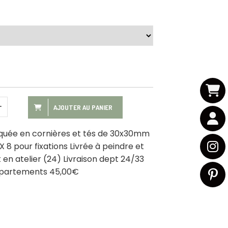
AJOUTER AU PANIER
riquée en cornières et tés de 30x30mm
8 pour fixations Livrée à peindre et
t en atelier (24) Livraison dept 24/33
départements 45,00€