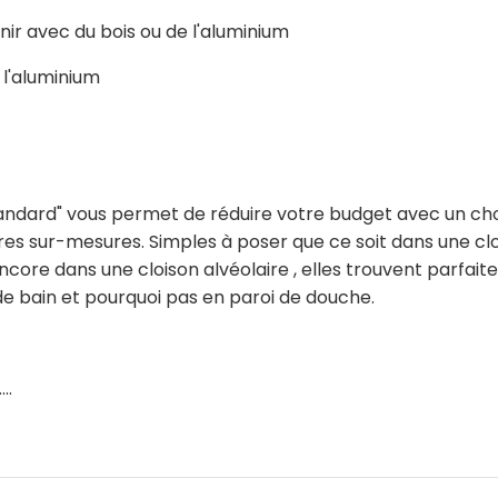
nir avec du bois ou de l'aluminium
 l'aluminium
andard" vous permet de réduire votre budget avec un choi
es sur-mesures. Simples à poser que ce soit dans une clo
ncore dans une cloison alvéolaire , elles trouvent parfai
 de bain et pourquoi pas en paroi de douche.
..