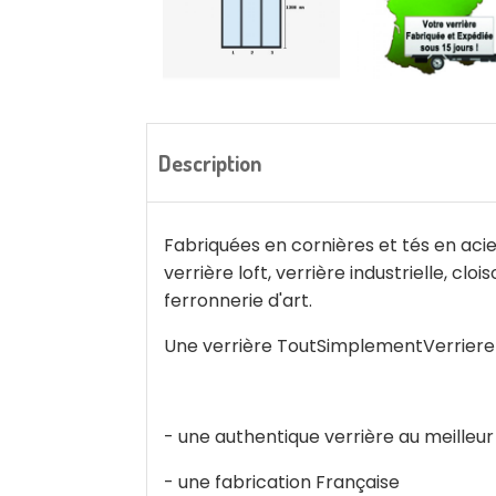
Description
Fabriquées en cornières et tés en acier
verrière loft, verrière industrielle, cl
ferronnerie d'art.
Une verrière ToutSimplementVerriere
- une authentique verrière au meilleur
- une fabrication Française