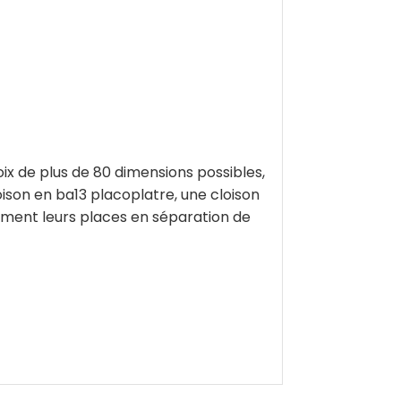
x de plus de 80 dimensions possibles,
ison en ba13 placoplatre, une cloison
tement leurs places en séparation de