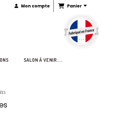
Panier
Mon compte
IONS
SALON À VENIR....
VÉES
es