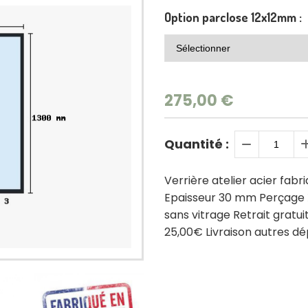
Option parclose 12x12mm :
275,00
€
Quantité :
Verrière atelier acier fab
Epaisseur 30 mm Perçage X 
sans vitrage Retrait gratui
25,00€ Livraison autres 