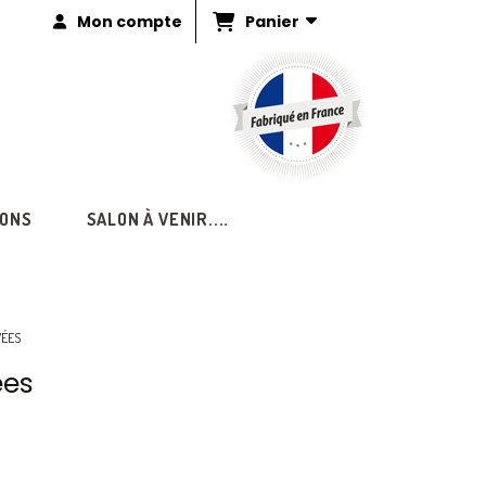
Panier
Mon compte
IONS
SALON À VENIR....
VÉES
ées