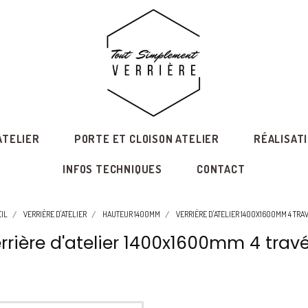
ATELIER
PORTE ET CLOISON ATELIER
RÉALISAT
INFOS TECHNIQUES
CONTACT
IL
VERRIÈRE D'ATELIER
HAUTEUR 1400MM
VERRIÈRE D'ATELIER 1400X1600MM 4 TRA
rrière d'atelier 1400x1600mm 4 trav