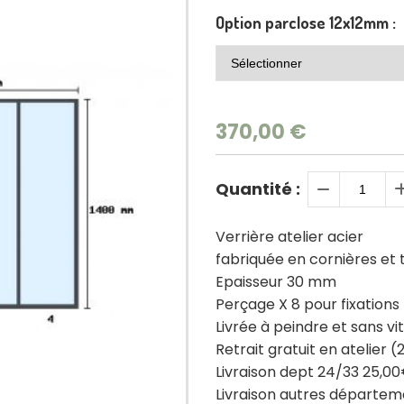
Option parclose 12x12mm :
370,00
€
Quantité :
Verrière atelier acier
fabriquée en cornières e
Epaisseur 30 mm
Perçage X 8 pour fixations
Livrée à peindre et sans vi
Retrait gratuit en atelier (
Livraison dept 24/33 25,0
Livraison autres départe