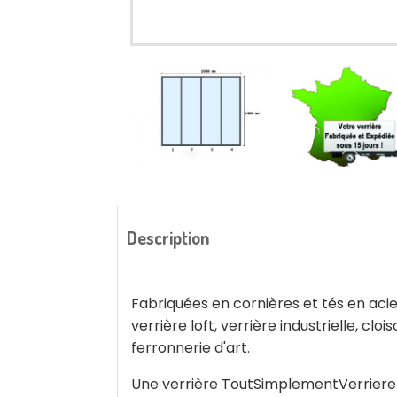
Description
Fabriquées en cornières et tés en acier
verrière loft, verrière industrielle, cl
ferronnerie d'art.
Une verrière ToutSimplementVerriere