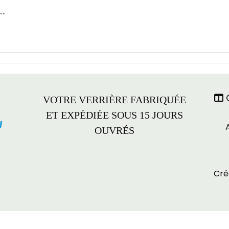
..
C

VOTRE VERRIÈRE FABRIQUÉE
ET EXPÉDIÉE SOUS 15 JOURS
OUVRÉS
Cré