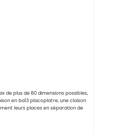
x de plus de 80 dimensions possibles,
ison en ba13 placoplatre, une cloison
tement leurs places en séparation de