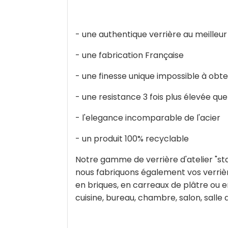
- une authentique verrière au meilleur
- une fabrication Française
- une finesse unique impossible à obte
- une resistance 3 fois plus élevée que
- l'elegance incomparable de l'acier
- un produit 100% recyclable
Notre gamme de verrière d'atelier "st
nous fabriquons également vos verrièr
en briques, en carreaux de plâtre ou e
cuisine, bureau, chambre, salon, salle