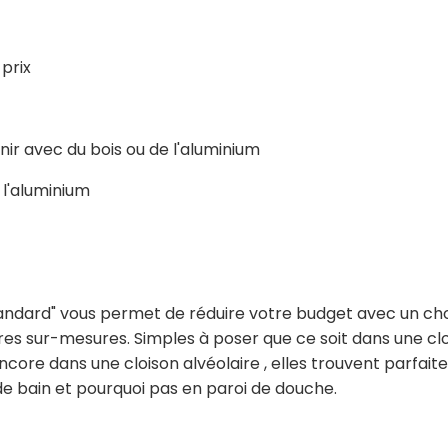
 prix
nir avec du bois ou de l'aluminium
 l'aluminium
andard" vous permet de réduire votre budget avec un choi
es sur-mesures. Simples à poser que ce soit dans une clo
ncore dans une cloison alvéolaire , elles trouvent parfai
 de bain et pourquoi pas en paroi de douche.