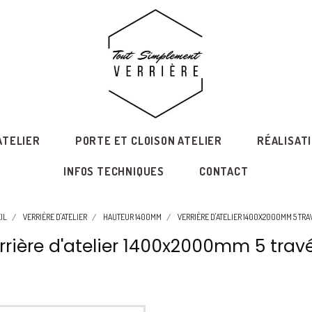
ATELIER
PORTE ET CLOISON ATELIER
RÉALISAT
INFOS TECHNIQUES
CONTACT
IL
VERRIÈRE D'ATELIER
HAUTEUR 1400MM
VERRIÈRE D'ATELIER 1400X2000MM 5 TR
rrière d'atelier 1400x2000mm 5 trav