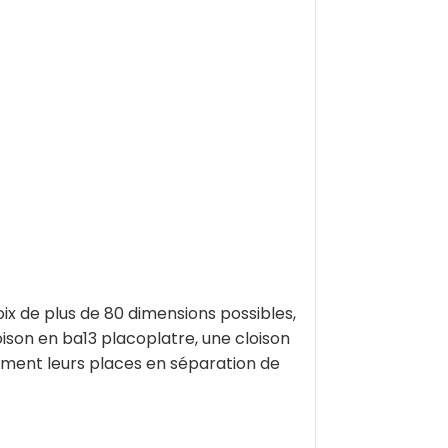
x de plus de 80 dimensions possibles,
ison en ba13 placoplatre, une cloison
tement leurs places en séparation de