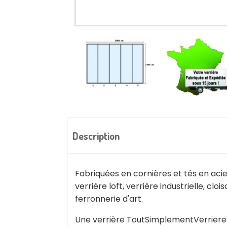
Description
Fabriquées en cornières et tés en acier
verrière loft, verrière industrielle, cl
ferronnerie d'art.
Une verrière ToutSimplementVerriere