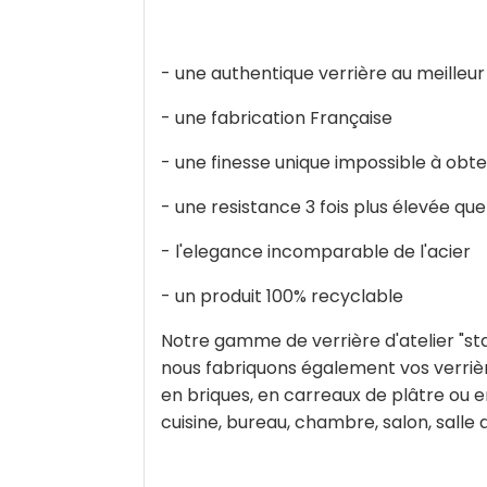
- une authentique verrière au meilleur
- une fabrication Française
- une finesse unique impossible à obte
- une resistance 3 fois plus élevée que
- l'elegance incomparable de l'acier
- un produit 100% recyclable
Notre gamme de verrière d'atelier "st
nous fabriquons également vos verrièr
en briques, en carreaux de plâtre ou e
cuisine, bureau, chambre, salon, salle