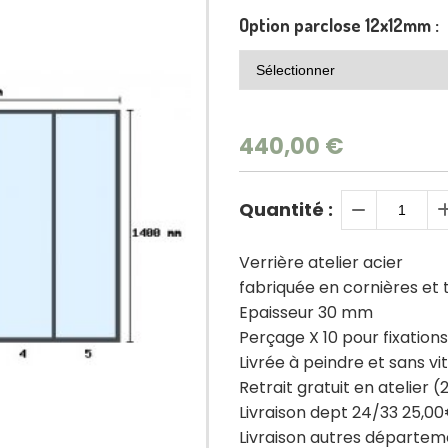
Option parclose 12x12mm :
440,00
€
Quantité :
Verrière atelier acier
fabriquée en cornières e
Epaisseur 30 mm
Perçage X 10 pour fixations
Livrée à peindre et sans vi
Retrait gratuit en atelier (
Livraison dept 24/33 25,0
Livraison autres départe