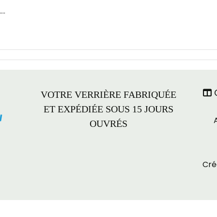
..
C

VOTRE VERRIÈRE FABRIQUÉE
ET EXPÉDIÉE SOUS 15 JOURS
OUVRÉS
Cré