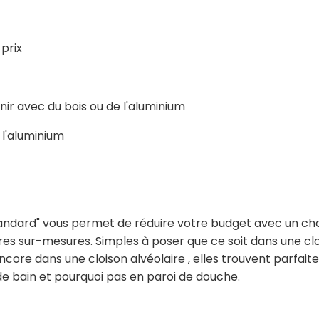
 prix
nir avec du bois ou de l'aluminium
 l'aluminium
andard" vous permet de réduire votre budget avec un choi
es sur-mesures. Simples à poser que ce soit dans une clo
ncore dans une cloison alvéolaire , elles trouvent parfai
 de bain et pourquoi pas en paroi de douche.