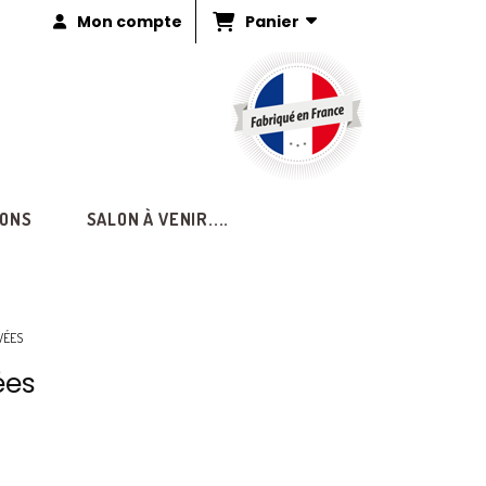
Panier
Mon compte
IONS
SALON À VENIR....
AVÉES
ées