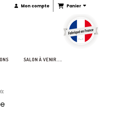
Panier
Mon compte
IONS
SALON À VENIR....
VÉE
ée