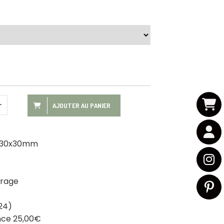
AJOUTER AU PANIER
e 30x30mm
trage
 24)
ance 25,00€