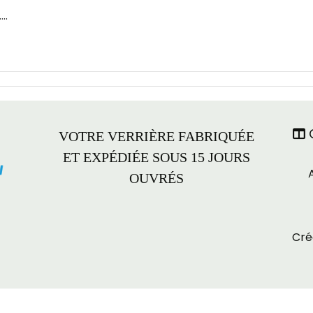
..
C

VOTRE VERRIÈRE FABRIQUÉE
ET EXPÉDIÉE SOUS 15 JOURS
OUVRÉS
Cré