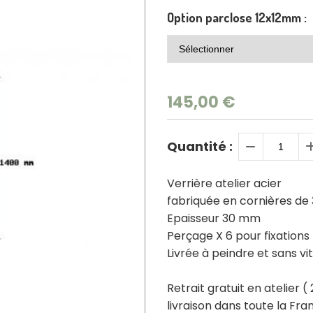
Option parclose 12x12mm :
145,00
€
Quantité :
Verrière atelier acier
fabriquée en cornières d
Epaisseur 30 mm
Perçage X 6 pour fixations
Livrée à peindre et sans vi
Retrait gratuit en atelier (
livraison dans toute la Fr