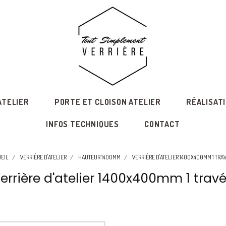
ATELIER
PORTE ET CLOISON ATELIER
RÉALISAT
INFOS TECHNIQUES
CONTACT
EIL
VERRIÈRE D'ATELIER
HAUTEUR 1400MM
VERRIÈRE D'ATELIER 1400X400MM 1 TRA
errière d'atelier 1400x400mm 1 trav