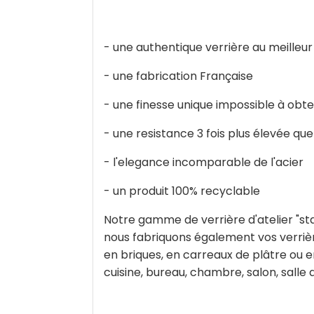
- une authentique verrière au meilleur
- une fabrication Française
- une finesse unique impossible à obte
- une resistance 3 fois plus élevée que
- l'elegance incomparable de l'acier
- un produit 100% recyclable
Notre gamme de verrière d'atelier "st
nous fabriquons également vos verrièr
en briques, en carreaux de plâtre ou e
cuisine, bureau, chambre, salon, salle