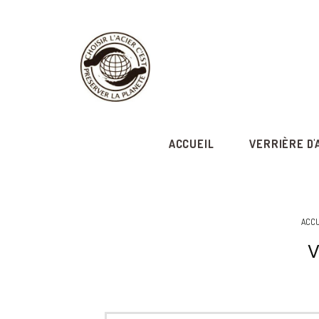
ACCUEIL
VERRIÈRE D'
ACCU
V