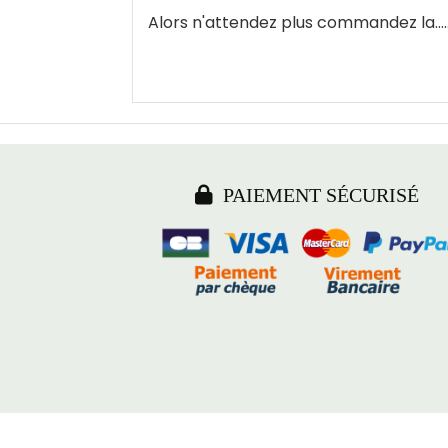
Alors n'attendez plus commandez la......

PAIEMENT SÉCURISÉ