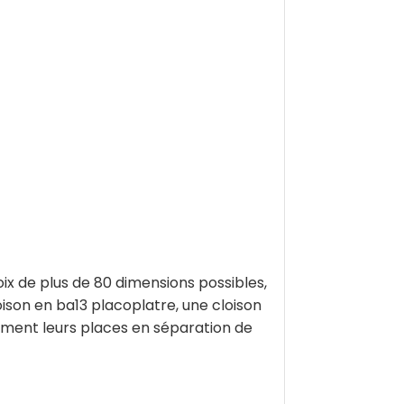
x de plus de 80 dimensions possibles,
ison en ba13 placoplatre, une cloison
tement leurs places en séparation de