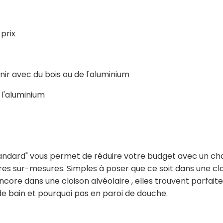
 prix
nir avec du bois ou de l'aluminium
 l'aluminium
andard" vous permet de réduire votre budget avec un choi
es sur-mesures. Simples à poser que ce soit dans une clo
ncore dans une cloison alvéolaire , elles trouvent parfai
 de bain et pourquoi pas en paroi de douche.