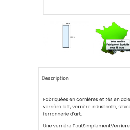
Description
Fabriquées en cornières et tés en acier
verrière loft, verrière industrielle, cl
ferronnerie d'art.
Une verrière ToutSimplementVerriere