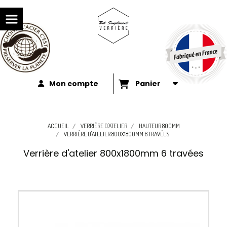
Mon compte
Panier
ACCUEIL
VERRIÈRE D'ATELIER
HAUTEUR 800MM
VERRIÈRE D'ATELIER 800X1800MM 6 TRAVÉES
Verrière d'atelier 800x1800mm 6 travées