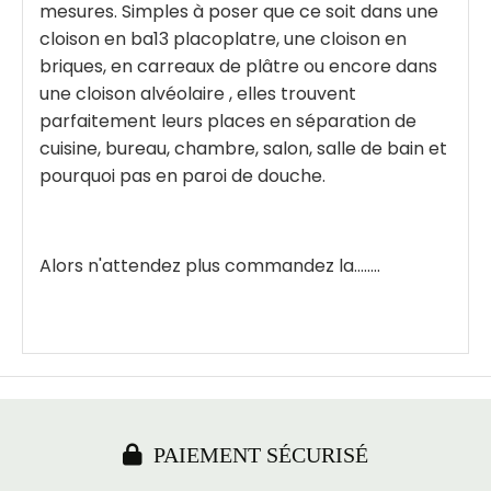
mesures. Simples à poser que ce soit dans une
cloison en ba13 placoplatre, une cloison en
briques, en carreaux de plâtre ou encore dans
une cloison alvéolaire , elles trouvent
parfaitement leurs places en séparation de
cuisine, bureau, chambre, salon, salle de bain et
pourquoi pas en paroi de douche.
Alors n'attendez plus commandez la........

PAIEMENT SÉCURISÉ