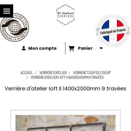
Mon compte
Panier
ACCUEIL
VERRIÈRE D'ATELIER
VERRIERE "COUP DE COEUR"
VERRIÈRE D'ATELIER LOFT II 1400X2000MM 9 TRAVÉES
Verrière d'atelier loft II 1400x2000mm 9 travées