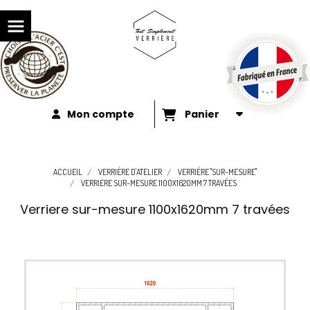
Mon compte
Panier
ACCUEIL
VERRIÈRE D'ATELIER
VERRIÈRE "SUR-MESURE"
VERRIERE SUR-MESURE 1100X1620MM 7 TRAVÉES
Verriere sur-mesure 1100x1620mm 7 travées