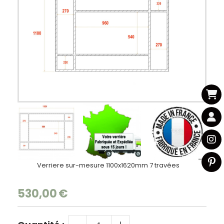
Verriere sur-mesure 1100x1620mm 7 travées
530,00
€