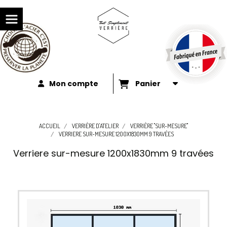
Mon compte
Panier
ACCUEIL
VERRIÈRE D'ATELIER
VERRIÈRE "SUR-MESURE"
VERRIERE SUR-MESURE 1200X1830MM 9 TRAVÉES
Verriere sur-mesure 1200x1830mm 9 travées