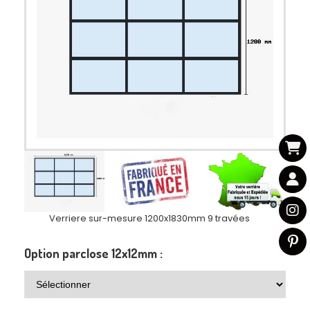
Verriere sur-mesure 1200x1830mm 9 travées
Option parclose 12x12mm :