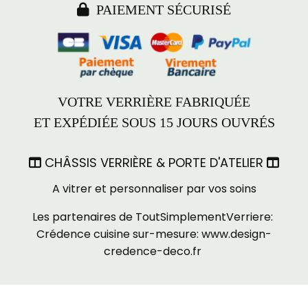

PAIEMENT SÉCURISÉ
VOTRE VERRIÈRE FABRIQUÉE
ET EXPÉDIÉE SOUS 15 JOURS OUVRÉS
CHÂSSIS VERRIÈRE & PORTE D'ATELIER


A vitrer et personnaliser par vos soins
Les partenaires de ToutSimplementVerriere:
Crédence cuisine sur-mesure:
www.design-
credence-deco.fr