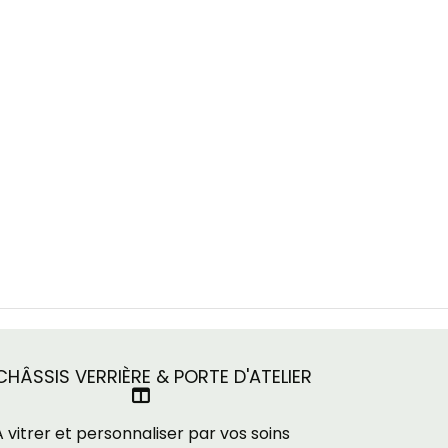
HÂSSIS VERRIÈRE & PORTE D'ATELIER

A vitrer et personnaliser par vos soins