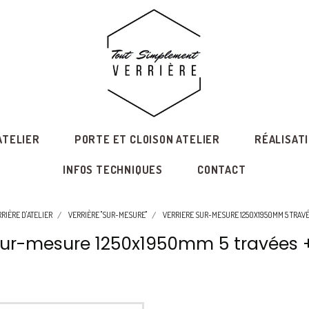
ATELIER
PORTE ET CLOISON ATELIER
RÉALISAT
INFOS TECHNIQUES
CONTACT
RIÈRE D'ATELIER
VERRIÈRE "SUR-MESURE"
VERRIERE SUR-MESURE 1250X1950MM 5 TRAV
 sur-mesure 1250x1950mm 5 travées +