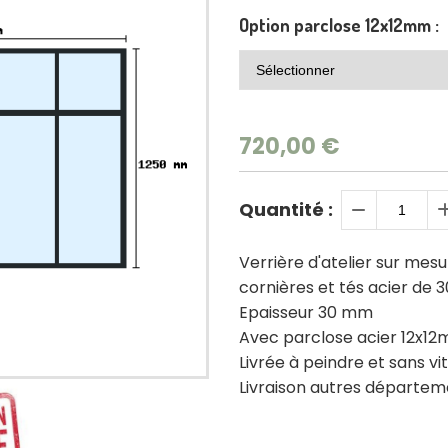
Option parclose 12x12mm :
720,00
€
Quantité :
Verrière d'atelier sur mes
cornières et tés acier de
Epaisseur 30 mm
Avec parclose acier 12x1
Livrée à peindre et sans vi
Livraison autres départe