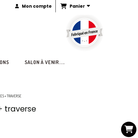
Panier
Mon compte
IONS
SALON À VENIR....
ÉES + TRAVERSE
 traverse