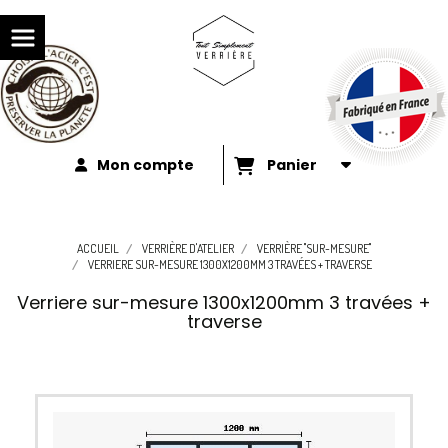
Mon compte
Panier
ACCUEIL
VERRIÈRE D'ATELIER
VERRIÈRE "SUR-MESURE"
VERRIERE SUR-MESURE 1300X1200MM 3 TRAVÉES + TRAVERSE
Verriere sur-mesure 1300x1200mm 3 travées +
traverse