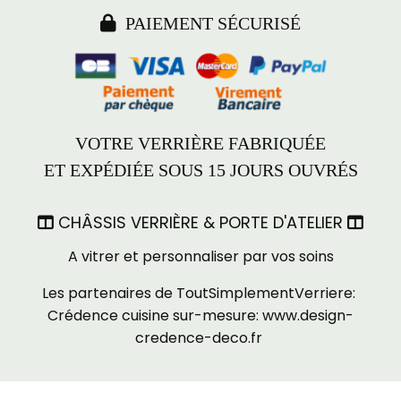

PAIEMENT SÉCURISÉ
VOTRE VERRIÈRE FABRIQUÉE
ET EXPÉDIÉE SOUS 15 JOURS OUVRÉS
CHÂSSIS VERRIÈRE & PORTE D'ATELIER


A vitrer et personnaliser par vos soins
Les partenaires de ToutSimplementVerriere:
Crédence cuisine sur-mesure:
www.design-
credence-deco.fr