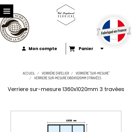
Mon compte
Panier
ACCUEIL
VERRIÈRE D'ATELIER
VERRIÈRE "SUR-MESURE"
VERRIERE SUR-MESURE 1360X1020MM 3 TRAVÉES
Verriere sur-mesure 1360x1020mm 3 travées