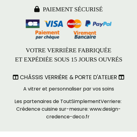

PAIEMENT SÉCURISÉ
VOTRE VERRIÈRE FABRIQUÉE
ET EXPÉDIÉE SOUS 15 JOURS OUVRÉS
CHÂSSIS VERRIÈRE & PORTE D'ATELIER


A vitrer et personnaliser par vos soins
Les partenaires de ToutSimplementVerriere:
Crédence cuisine sur-mesure:
www.design-
credence-deco.fr