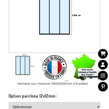
Verriere sur-mesure 1360x1020mm 3 travées
Option parclose 12x12mm :